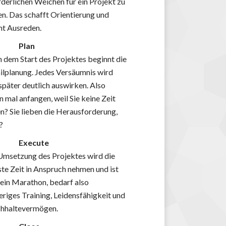
rderlichen Weichen für ein Projekt zu
len. Das schafft Orientierung und
t Ausreden.
Plan
 dem Start des Projektes beginnt die
ilplanung. Jedes Versäumnis wird
 später deutlich auswirken. Also
n mal anfangen, weil Sie keine Zeit
n? Sie lieben die Herausforderung,
?
Execute
Umsetzung des Projektes wird die
ste Zeit in Anspruch nehmen und ist
 ein Marathon, bedarf also
eriges Training, Leidensfähigkeit und
hhaltevermögen.