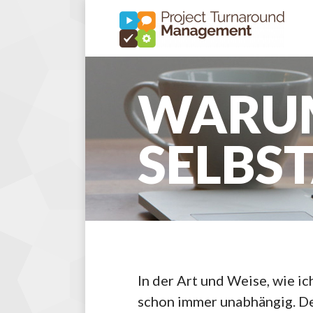
WARUM
SELBS
In der Art und Weise, wie i
schon immer unabhängig. De