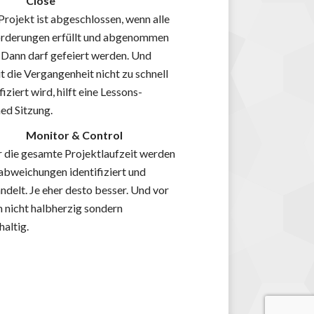
Close
Projekt ist abgeschlossen, wenn alle
rderungen erfüllt und abgenommen
. Dann darf gefeiert werden. Und
t die Vergangenheit nicht zu schnell
fiziert wird, hilft eine Lessons-
ned Sitzung.
Monitor & Control
 die gesamte Projektlaufzeit werden
abweichungen identifiziert und
ndelt. Je eher desto besser. Und vor
m nicht halbherzig sondern
haltig.