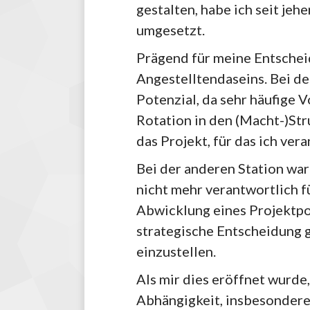
gestalten, habe ich seit jeher
umgesetzt.
Prägend für meine Entschei
Angestelltendaseins. Bei d
Potenzial, da sehr häufige 
Rotation in den (Macht-)St
das Projekt, für das ich vera
Bei der anderen Station war 
nicht mehr verantwortlich f
Abwicklung eines Projektpo
strategische Entscheidung 
einzustellen.
Als mir dies eröffnet wurde
Abhängigkeit, insbesondere